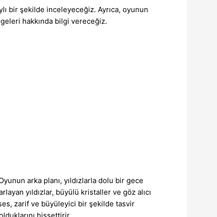
lı bir şekilde inceleyeceğiz. Ayrıca, oyunun
ögeleri hakkında bilgi vereceğiz.
 Oyunun arka planı, yıldızlarla dolu bir gece
rlayan yıldızlar, büyülü kristaller ve göz alıcı
, zarif ve büyüleyici bir şekilde tasvir
lduklarını hissettirir.