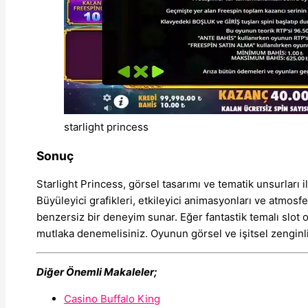
starlight princess
Sonuç
Starlight Princess, görsel tasarımı ve tematik unsurları i
Büyüleyici grafikleri, etkileyici animasyonları ve atmosf
benzersiz bir deneyim sunar. Eğer fantastik temalı slot o
mutlaka denemelisiniz. Oyunun görsel ve işitsel zenginli
Diğer Önemli Makaleler;
Casino Buffalo King