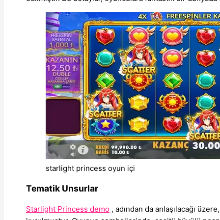
starlight princess oyun içi
Tematik Unsurlar
Starlight Princess demo
, adından da anlaşılacağı üzere,