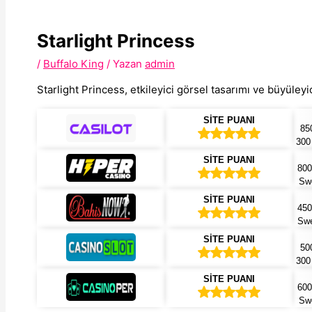
Starlight Princess
/
Buffalo King
/ Yazan
admin
Starlight Princess, etkileyici görsel tasarımı ve büyüleyi
SİTE PUANI
85
300
SİTE PUANI
800
Sw
SİTE PUANI
450
Swe
SİTE PUANI
50
300
SİTE PUANI
600
Sw