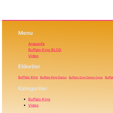
Menu
Anasayfa
Buffalo King BLOG
Video
Etiketler
Buffalo King
Buffalo King Demo
Buffa
Buffalo King Demo Oyna
Kategoriler
Buffalo King
Video