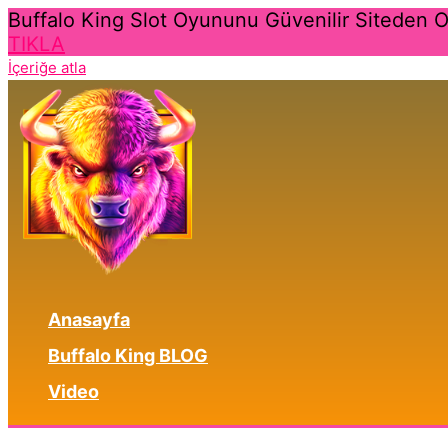
Buffalo King Slot Oyununu Güvenilir Siteden 
TIKLA
İçeriğe atla
Anasayfa
Buffalo King BLOG
Video