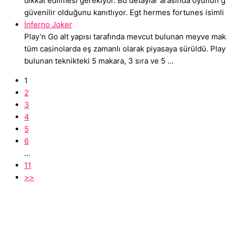
dikkat edilmesi gerekiyor. Bu detaylar arasında oyunun g
güvenilir olduğunu kanıtlıyor. Egt hermes fortunes isimli 
İnferno Joker
Play’n Go alt yapısı tarafında mevcut bulunan meyve makin
tüm casinolarda eş zamanlı olarak piyasaya sürüldü. Play
bulunan teknikteki 5 makara, 3 sıra ve 5 ...
1
2
3
4
5
6
...
11
>>