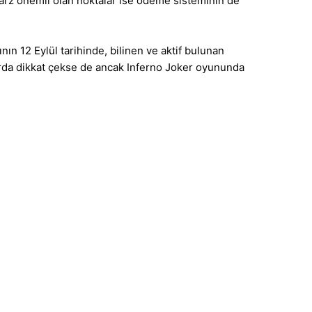
tarz önemli olan noktalar ise ödeme sisteminin de
n 12 Eylül tarihinde, bilinen ve aktif bulunan
larda dikkat çekse de ancak Inferno Joker oyununda