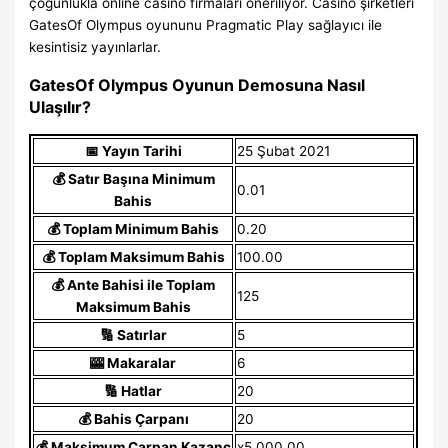
çoğunlukla online casino firmaları öneriliyor. Casino şirketleri
GatesOf Olympus oyununu Pragmatic Play sağlayıcı ile
kesintisiz yayınlarlar.
GatesOf Olympus Oyunun Demosuna Nasıl
Ulaşılır?
📅 Yayın Tarihi
25 Şubat 2021
💰 Satır Başına Minimum
0.01
Bahis
💰 Toplam Minimum Bahis
0.20
💰 Toplam Maksimum Bahis
100.00
💰 Ante Bahisi ile Toplam
125
Maksimum Bahis
🔢 Satırlar
5
🎰 Makaralar
6
🔢 Hatlar
20
💰 Bahis Çarpanı
20
💰 Maksimum Çarpan Kazanç
x5,000.00