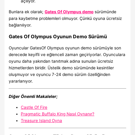
açılıyor.
Bunlara ek olarak;
Gates Of Olympus demo
sürümünde
para kaybetme problemleri olmuyor. Çünkü oyuna ücretsiz
bağlanılıyor.
Gates Of Olympus Oyunun Demo Sürümü
Oyuncular GatesOf Olympus oyunun demo sürümüyle son
derecede keyifli ve eğlenceli zaman geçiriyorlar. Oyunculara
oyunu daha yakından tanıtmak adına sunulan ücretsiz
hizmetlerden biridir. Üstelik demo sürümünde kesintiler
oluşmuyor ve oyuncu 7-24 demo sürüm özelliğinden
yararlanıyor.
Diğer Önemli Makaleler;
Castle Of Fire
Pragmatic Buffalo King Nasıl Oynanır?
Treasure Island Oyna