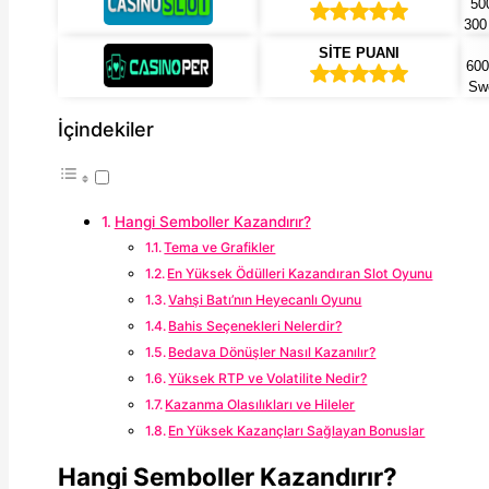
50
300
SİTE PUANI
600
Sw
İçindekiler
Hangi Semboller Kazandırır?
Tema ve Grafikler
En Yüksek Ödülleri Kazandıran Slot Oyunu
Vahşi Batı’nın Heyecanlı Oyunu
Bahis Seçenekleri Nelerdir?
Bedava Dönüşler Nasıl Kazanılır?
Yüksek RTP ve Volatilite Nedir?
Kazanma Olasılıkları ve Hileler
En Yüksek Kazançları Sağlayan Bonuslar
Hangi Semboller Kazandırır?