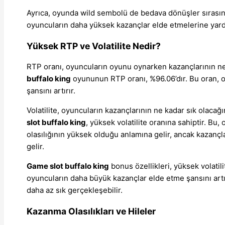
Ayrıca, oyunda wild sembolü de bedava dönüşler sırasında
oyuncuların daha yüksek kazançlar elde etmelerine yardım
Yüksek RTP ve Volatilite Nedir?
RTP oranı, oyuncuların oyunu oynarken kazançlarının ne 
buffalo king
oyununun RTP oranı, %96.06’dır. Bu oran, 
şansını artırır.
Volatilite, oyuncuların kazançlarının ne kadar sık olacağı
slot buffalo king
, yüksek volatilite oranına sahiptir. Bu
olasılığının yüksek olduğu anlamına gelir, ancak kazanç
gelir.
Game slot buffalo king
bonus özellikleri, yüksek volatili
oyuncuların daha büyük kazançlar elde etme şansını artır
daha az sık gerçekleşebilir.
Kazanma Olasılıkları ve Hileler