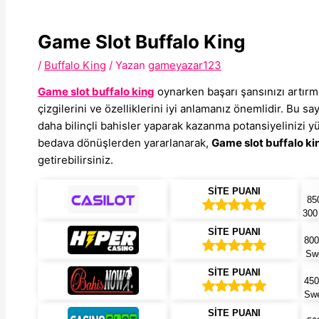
Game Slot Buffalo King
/
Buffalo King
/ Yazan
gameyazar123
Game slot buffalo king
oynarken başarı şansınızı artırm
çizgilerini ve özelliklerini iyi anlamanız önemlidir. Bu 
daha bilinçli bahisler yaparak kazanma potansiyelinizi yük
bedava dönüşlerden yararlanarak,
Game slot buffalo ki
getirebilirsiniz.
SİTE PUANI
85
300
SİTE PUANI
800
Sw
SİTE PUANI
450
Swe
SİTE PUANI