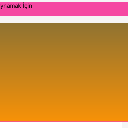
Oynamak İçin