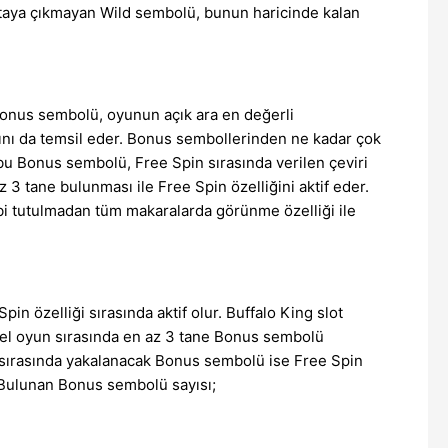
rtaya çıkmayan Wild sembolü, bunun haricinde kalan
onus sembolü, oyunun açık ara en değerli
nı da temsil eder. Bonus sembollerinden ne kadar çok
an bu Bonus sembolü, Free Spin sırasında verilen çeviri
z 3 tane bulunması ile Free Spin özelliğini aktif eder.
abi tutulmadan tüm makaralarda görünme özelliği ile
pin özelliği sırasında aktif olur. Buffalo King slot
emel oyun sırasında en az 3 tane Bonus sembolü
un sırasında yakalanacak Bonus sembolü ise Free Spin
r. Bulunan Bonus sembolü sayısı;