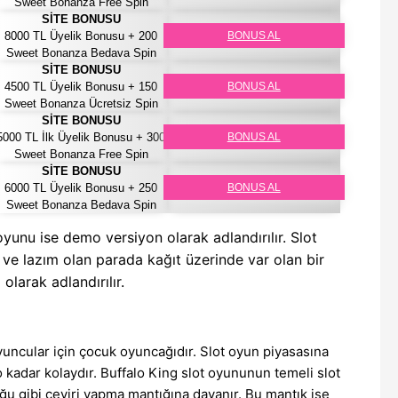
Sweet Bonanza Free Spin
SİTE BONUSU
8000 TL Üyelik Bonusu + 200
BONUS AL
Sweet Bonanza Bedava Spin
SİTE BONUSU
4500 TL Üyelik Bonusu + 150
BONUS AL
Sweet Bonanza Ücretsiz Spin
SİTE BONUSU
5000 TL İlk Üyelik Bonusu + 300
BONUS AL
Sweet Bonanza Free Spin
SİTE BONUSU
6000 TL Üyelik Bonusu + 250
BONUS AL
Sweet Bonanza Bedava Spin
unu ise demo versiyon olarak adlandırılır. Slot
r ve lazım olan parada kağıt üzerinde var olan bir
larak adlandırılır.
yuncular için çocuk oyuncağıdır. Slot oyun piyasasına
o kadar kolaydır. Buffalo King slot oyununun temeli slot
ğu gibi çeviri yapma mantığına dayanır. Bu mantık ise