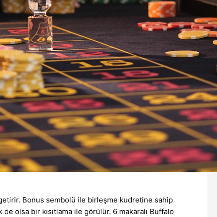
 getirir. Bonus sembolü ile birleşme kudretine sahip
e olsa bir kısıtlama ile görülür. 6 makaralı Buffalo