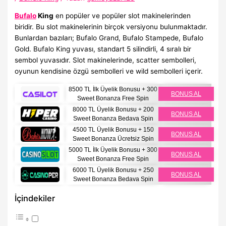
Bufalo
King
en popüler ve popüler slot makinelerinden
biridir. Bu slot makinelerinin birçok versiyonu bulunmaktadır.
Bunlardan bazıları; Bufalo Grand, Bufalo Stampede, Bufalo
Gold. Bufalo King yuvası, standart 5 silindirli, 4 sıralı bir
sembol yuvasıdır. Slot makinelerinde, scatter sembolleri,
oyunun kendisine özgü sembolleri ve wild sembolleri içerir.
8500 TL İlk Üyelik Bonusu + 300
BONUS AL
Sweet Bonanza Free Spin
8000 TL Üyelik Bonusu + 200
BONUS AL
Sweet Bonanza Bedava Spin
4500 TL Üyelik Bonusu + 150
BONUS AL
Sweet Bonanza Ücretsiz Spin
5000 TL İlk Üyelik Bonusu + 300
BONUS AL
Sweet Bonanza Free Spin
6000 TL Üyelik Bonusu + 250
BONUS AL
Sweet Bonanza Bedava Spin
İçindekiler