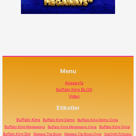
Menu
Anasayfa
Buffalo King BLOG
Video
Etiketler
Buffalo King
Buffalo King Demo
Buffalo King Demo Oyna
Buffalo King Megaways
Buffalo King Oyna
Buffalo King Megaways Oyna
Buffalo King Slot
Release The Bison
Release The Bison Oyna
Starlight Princess