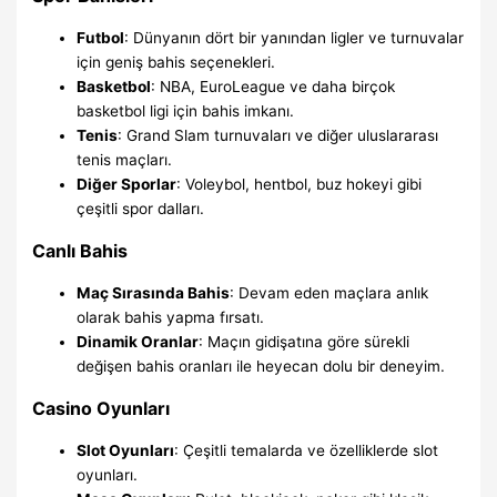
Futbol
: Dünyanın dört bir yanından ligler ve turnuvalar
için geniş bahis seçenekleri.
Basketbol
: NBA, EuroLeague ve daha birçok
basketbol ligi için bahis imkanı.
Tenis
: Grand Slam turnuvaları ve diğer uluslararası
tenis maçları.
Diğer Sporlar
: Voleybol, hentbol, buz hokeyi gibi
çeşitli spor dalları.
Canlı Bahis
Maç Sırasında Bahis
: Devam eden maçlara anlık
olarak bahis yapma fırsatı.
Dinamik Oranlar
: Maçın gidişatına göre sürekli
değişen bahis oranları ile heyecan dolu bir deneyim.
Casino Oyunları
Slot Oyunları
: Çeşitli temalarda ve özelliklerde slot
oyunları.