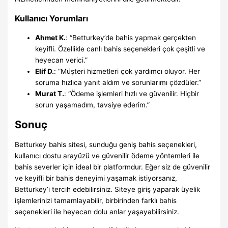
Kullanıcı Yorumları
Ahmet K.
: “Betturkey’de bahis yapmak gerçekten
keyifli. Özellikle canlı bahis seçenekleri çok çeşitli ve
heyecan verici.”
Elif D.
: “Müşteri hizmetleri çok yardımcı oluyor. Her
soruma hızlıca yanıt aldım ve sorunlarımı çözdüler.”
Murat T.
: “Ödeme işlemleri hızlı ve güvenilir. Hiçbir
sorun yaşamadım, tavsiye ederim.”
Sonuç
Betturkey bahis sitesi, sunduğu geniş bahis seçenekleri,
kullanıcı dostu arayüzü ve güvenilir ödeme yöntemleri ile
bahis severler için ideal bir platformdur. Eğer siz de güvenilir
ve keyifli bir bahis deneyimi yaşamak istiyorsanız,
Betturkey’i tercih edebilirsiniz. Siteye giriş yaparak üyelik
işlemlerinizi tamamlayabilir, birbirinden farklı bahis
seçenekleri ile heyecan dolu anlar yaşayabilirsiniz.