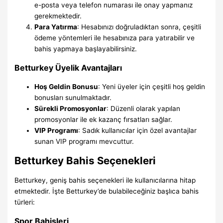
e-posta veya telefon numarası ile onay yapmanız
gerekmektedir.
Para Yatırma
: Hesabınızı doğruladıktan sonra, çeşitli
ödeme yöntemleri ile hesabınıza para yatırabilir ve
bahis yapmaya başlayabilirsiniz.
Betturkey Üyelik Avantajları
Hoş Geldin Bonusu
: Yeni üyeler için çeşitli hoş geldin
bonusları sunulmaktadır.
Sürekli Promosyonlar
: Düzenli olarak yapılan
promosyonlar ile ek kazanç fırsatları sağlar.
VIP Programı
: Sadık kullanıcılar için özel avantajlar
sunan VIP programı mevcuttur.
Betturkey Bahis Seçenekleri
Betturkey, geniş bahis seçenekleri ile kullanıcılarına hitap
etmektedir. İşte Betturkey’de bulabileceğiniz başlıca bahis
türleri:
Spor Bahisleri