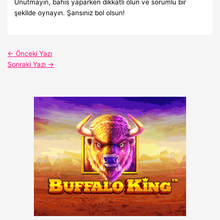
Unutmayın, bahis yaparken dikkatli olun ve sorumlu bir
şekilde oynayın. Şansınız bol olsun!
←
Önceki Yazı
Sonraki Yazı
→