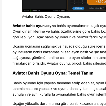
Aviator Bahis Oyunu Oynanış
Aviator bahis oyunu oyna
bahis oyuncularının, uçak oyu
Oyun dinamiklerine ve bahis özelliklerine göre bahis bo
görülebiliyor. Uçak bahis oyunudur ve benzer farklı oyunl
Uçağın uçmasını sağlamak ve havada olduğu süre içerisi
oyuncuların bahis kazanmasını sağlayan basit ve şık tas
sağlayıcısı, günümün online casino oyun sitelerinin tam
firmalardan birisidir. Aviator oyunu, birçok bahis sitesind
Aviator Bahis Oyunu Oyna: Temel Tanım
Bahis oyunları için yapılan tanımları takip edenler, oyun
tanımlamalarını yapacak ve oyunu daha iyi tanımış olacak
sunulan ve aynı kurallarla oynanabilen bahis oyun işleml
Uçağın yükseliş durumlarına göre bahis kazandıran, oyun