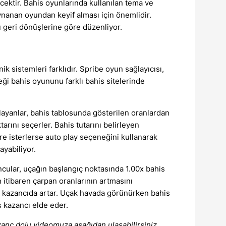
cektir. Bahis oyunlarında kullanılan tema ve
nanan oyundan keyif alması için önemlidir.
u geri dönüşlerine göre düzenliyor.
 sistemleri farklıdır. Spribe oyun sağlayıcısı,
ği bahis oyununu farklı bahis sitelerinde
ayanlar, bahis tablosunda gösterilen oranlardan
rını seçerler. Bahis tutarını belirleyen
e isterlerse auto play seçeneğini kullanarak
ayabiliyor.
cular, uçağın başlangıç noktasında 1.00x bahis
 itibaren çarpan oranlarının artmasını
s kazancıda artar. Uçak havada görünürken bahis
s kazancı elde eder.
kazanç dolu videomuza aşağıdan ulaşabilirsiniz.