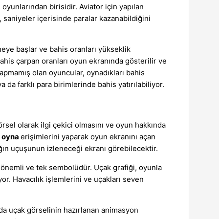
yunlarından birisidir. Aviator için yapılan
, saniyeler içerisinde paralar kazanabildiğini
eye başlar ve bahis oranları yükseklik
ahis çarpan oranları oyun ekranında gösterilir ve
yapmamış olan oyuncular, oynadıkları bahis
da farklı para birimlerinde bahis yatırılabiliyor.
rsel olarak ilgi çekici olmasını ve oyun hakkında
u oyna
erişimlerini yaparak oyun ekranını açan
çağın uçuşunun izleneceği ekranı görebilecektir.
 önemli ve tek sembolüdür. Uçak grafiği, oyunla
yor. Havacılık işlemlerini ve uçakları seven
da uçak görselinin hazırlanan animasyon