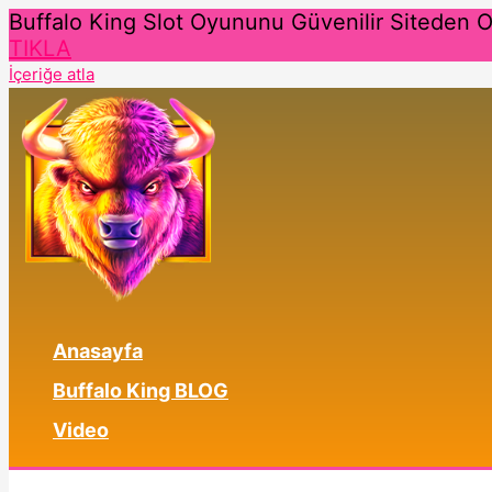
Buffalo King Slot Oyununu Güvenilir Siteden 
TIKLA
İçeriğe atla
Anasayfa
Buffalo King BLOG
Video