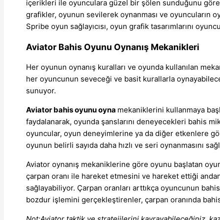
içerikleri ile oyunculara güzel bir şölen sunduğunu göre
grafikler, oyunun sevilerek oynanması ve oyuncuların oy
Spribe oyun sağlayıcısı, oyun grafik tasarımlarını oyunc
Aviator Bahis Oyunu Oynanış Mekanikleri
Her oyunun oynanış kuralları ve oyunda kullanılan mekanik
her oyuncunun seveceği ve basit kurallarla oynayabilece
sunuyor.
Aviator bahis oyunu oyna
mekaniklerini kullanmaya başl
faydalanarak, oyunda şanslarını deneyecekleri bahis mikta
oyuncular, oyun deneyimlerine ya da diğer etkenlere gör
oyunun belirli sayıda daha hızlı ve seri oynanmasını sağl
Aviator oynanış mekaniklerine göre oyunu başlatan oyun
çarpan oranı ile hareket etmesini ve hareket ettiği andan
sağlayabiliyor. Çarpan oranları arttıkça oyuncunun bahi
bozdur işlemini gerçekleştirenler, çarpan oranında bahi
Not:Aviator taktik ve stratejilerini kavrayabileceğiniz, 